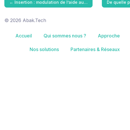
←
Insertion : modulation de l’aide au…
De quelle 
© 2026 Abak.Tech
Accueil
Qui sommes nous ?
Approche
Nos solutions
Partenaires & Réseaux