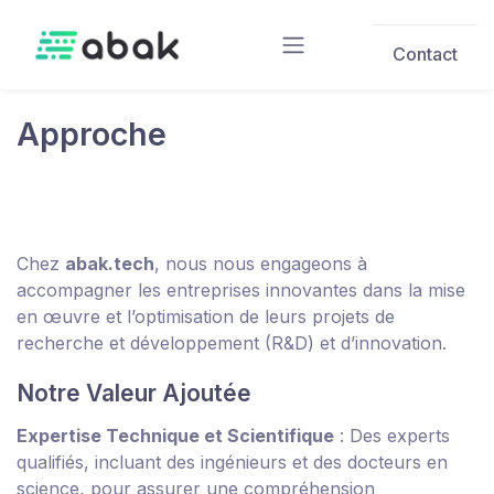
Skip to main content
Contact
Approche
Chez
abak.tech
, nous nous engageons à
accompagner les entreprises innovantes dans la mise
en œuvre et l’optimisation de leurs projets de
recherche et développement (R&D) et d’innovation.
Notre Valeur Ajoutée
Expertise Technique et Scientifique
: Des experts
qualifiés, incluant des ingénieurs et des docteurs en
science, pour assurer une compréhension