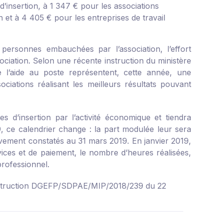
 d’insertion, à 1 347 € pour les associations
n et à 4 405 € pour les entreprises de travail
personnes embauchées par l’association, l’effort
sociation. Selon une récente instruction du ministère
e l’aide au poste représentent, cette année, une
ations réalisant les meilleurs résultats pouvant
d’insertion par l’activité économique et tiendra
, ce calendrier change : la part modulée leur sera
tivement constatés au 31 mars 2019. En janvier 2019,
rvices et de paiement, le nombre d’heures réalisées,
rofessionnel.
struction DGEFP/SDPAE/MIP/2018/239 du 22