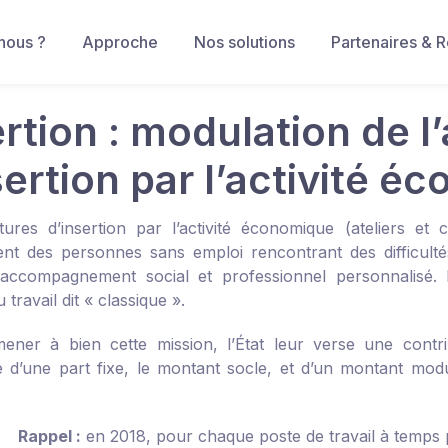
nous ?
Approche
Nos solutions
Partenaires & 
ertion : modulation de l
sertion par l’activité 
tures d’insertion par l’activité économique (ateliers et c
t des personnes sans emploi rencontrant des difficultés 
accompagnement social et professionnel personnalisé. L
travail dit « classique ».
ener à bien cette mission, l’État leur verse une cont
d’une part fixe, le montant socle, et d’un montant mod
Rappel :
en 2018, pour chaque poste de travail à temps p