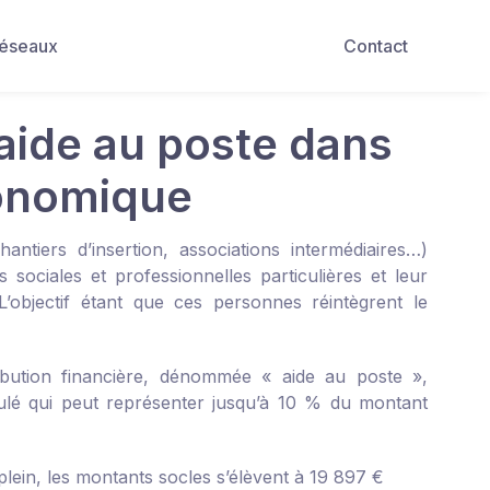
Réseaux
Contact
’aide au poste dans
économique
hantiers d’insertion, associations intermédiaires…)
sociales et professionnelles particulières et leur
’objectif étant que ces personnes réintègrent le
ribution financière, dénommée « aide au poste »,
ulé qui peut représenter jusqu’à 10 % du montant
lein, les montants socles s’élèvent à 19 897 €