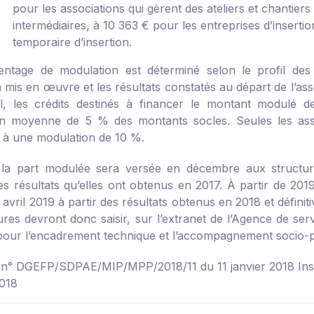
pour les associations qui gèrent des ateliers et chantiers
intermédiaires, à 10 363 € pour les entreprises d’insertio
temporaire d’insertion.
ntage de modulation est déterminé selon le profil des 
n mis en œuvre et les résultats constatés au départ de l’as
l, les crédits destinés à financer le montant modulé d
n moyenne de 5 % des montants socles. Seules les associ
 à une modulation de 10 %.
la part modulée sera versée en décembre aux structures 
s résultats qu’elles ont obtenus en 2017. À partir de 2019
avril 2019 à partir des résultats obtenus en 2018 et défini
tures devront donc saisir, sur l’extranet de l’Agence de se
pour l’encadrement technique et l’accompagnement socio-p
e n° DGEFP/SDPAE/MIP/MPP/2018/11 du 11 janvier 2018
In
018