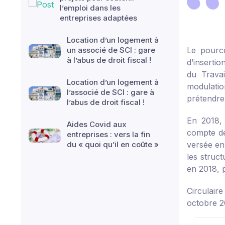
l’emploi dans les
entreprises adaptées
Location d’un logement à
un associé de SCI : gare
Le pource
à l’abus de droit fiscal !
d’insertio
du Travai
Location d’un logement à
modulatio
l’associé de SCI : gare à
prétendre
l’abus de droit fiscal !
En 2018, 
Aides Covid aux
compte de
entreprises : vers la fin
du « quoi qu’il en coûte »
versée en 
les struc
en 2018, 
Circulair
octobre 2