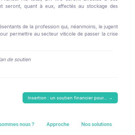
nt seront, quant à eux, affectés au stockage des
ésentants de la profession qui, néanmoins, le jugent
our permettre au secteur viticole de passer la crise
lan de soutien
Insertion : un soutien financier pour…
→
 sommes nous ?
Approche
Nos solutions