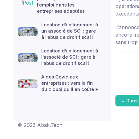
l’emploi dans les
opération
entreprises adaptées
excédents
Location d’un logement à
L’annonce 
un associé de SCI : gare
encore in
à l’abus de droit fiscal !
sans trop
Location d’un logement à
l’associé de SCI : gare à
l’abus de droit fiscal !
Aides Covid aux
entreprises : vers la fin
du « quoi qu’il en coûte »
←
Durci
© 2026 Abak.Tech