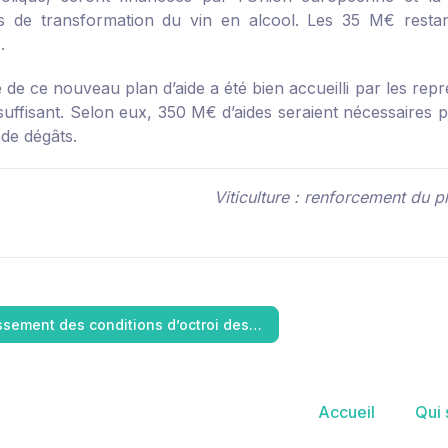
s de transformation du vin en alcool. Les 35 M€ resta
.
de ce nouveau plan d’aide a été bien accueilli par les repr
suffisant. Selon eux, 350 M€ d’aides seraient nécessaires p
 de dégâts.
Viticulture : renforcement du p
ssement des conditions d’octroi des…
Accueil
Qui