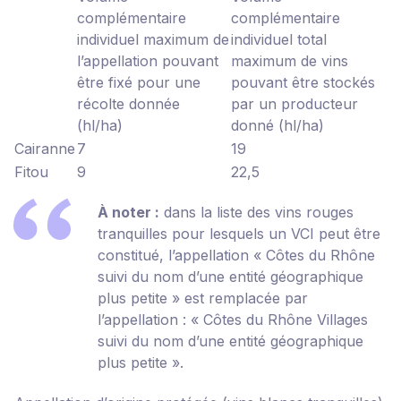
complémentaire
complémentaire
individuel maximum de
individuel total
l’appellation pouvant
maximum de vins
être fixé pour une
pouvant être stockés
récolte donnée
par un producteur
(hl/ha)
donné (hl/ha)
Cairanne
7
19
Fitou
9
22,5
À noter :
dans la liste des vins rouges
tranquilles pour lesquels un VCI peut être
constitué, l’appellation « Côtes du Rhône
suivi du nom d’une entité géographique
plus petite » est remplacée par
l’appellation : « Côtes du Rhône Villages
suivi du nom d’une entité géographique
plus petite ».