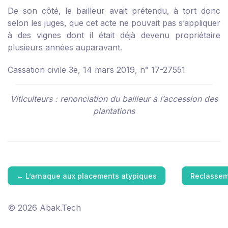
De son côté, le bailleur avait prétendu, à tort donc
selon les juges, que cet acte ne pouvait pas s’appliquer
à des vignes dont il était déjà devenu propriétaire
plusieurs années auparavant.
Cassation civile 3e, 14 mars 2019, n° 17-27551
Viticulteurs : renonciation du bailleur à l’accession des
plantations
←
L’arnaque aux placements atypiques
Reclasseme
© 2026 Abak.Tech