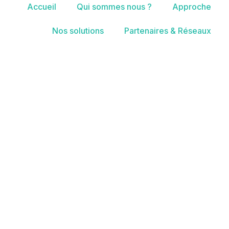
Accueil
Qui sommes nous ?
Approche
Nos solutions
Partenaires & Réseaux