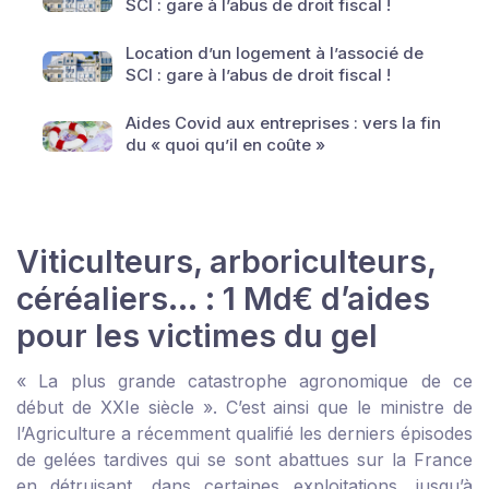
SCI : gare à l’abus de droit fiscal !
Location d’un logement à l’associé de
SCI : gare à l’abus de droit fiscal !
Aides Covid aux entreprises : vers la fin
du « quoi qu’il en coûte »
Viticulteurs, arboriculteurs,
céréaliers… : 1 Md€ d’aides
pour les victimes du gel
« La plus grande catastrophe agronomique de ce
début de XXI
e
siècle ». C’est ainsi que le ministre de
l’Agriculture a récemment qualifié les derniers épisodes
de gelées tardives qui se sont abattues sur la France
en détruisant, dans certaines exploitations, jusqu’à