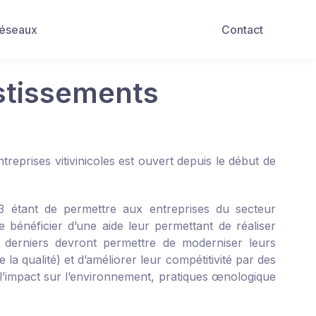
Réseaux
Contact
estissements
eprises vitivinicoles est ouvert depuis le début de
3 étant de permettre aux entreprises du secteur
de bénéficier d’une aide leur permettant de réaliser
 derniers devront permettre de moderniser leurs
de la qualité) et d’améliorer leur compétitivité par des
t l’impact sur l’environnement, pratiques œnologique