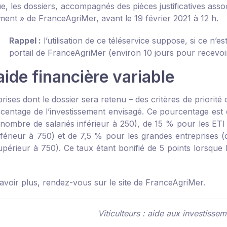
ue, les dossiers, accompagnés des pièces justificatives ass
ement » de FranceAgriMer
, avant le 19 février 2021 à 12 h.
Rappel :
l’utilisation de ce téléservice suppose, si ce n’es
portail de FranceAgriMer (environ 10 jours pour recevoir 
ide financière variable
rises dont le dossier sera retenu – des critères de priorit
centage de l’investissement envisagé. Ce pourcentage est d
nombre de salariés inférieur à 250), de 15 % pour les ETI 
inférieur à 750) et de 7,5 % pour les grandes entreprises 
upérieur à 750). Ce taux étant bonifié de 5 points lorsque 
avoir plus, rendez-vous sur
le site de FranceAgriMer
.
Viticulteurs : aide aux investissem