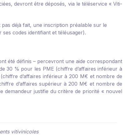
ociées, devront être déposés, via
le téléservice « Viti-
t pas déjà fait, une inscription préalable sur le
ses codes identifiant et téléusager).
é ont été définis – percevront une aide correspondant
e 30 % pour les PME (chiffre d’affaires inférieur à
(chiffre d’affaires inférieur à 200 M€ et nombre de
(chiffre d’affaires supérieur à 200 M€ et nombre de
le demandeur justifie du critère de priorité « nouvel
ents vitivinicoles