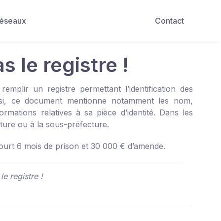
Réseaux
Contact
s le registre !
emplir un registre permettant l’identification des
 Ainsi, ce document mentionne notamment les nom,
rmations relatives à sa pièce d’identité. Dans les
ecture ou à la sous-préfecture.
encourt 6 mois de prison et 30 000 € d’amende.
le registre !