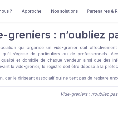
nous ?
Approche
Nos solutions
Partenaires & 
-greniers : n’oubliez pa
ociation qui organise un vide-grenier doit effectivement r
 qu’il s’agisse de particuliers ou de professionnels.
qualité et domicile de chaque vendeur ainsi que des info
ivant le vide-grenier, le registre doit être déposé à la préf
on, car le dirigeant associatif qui ne tient pas de registre 
Vide-greniers : n’oubliez pas 