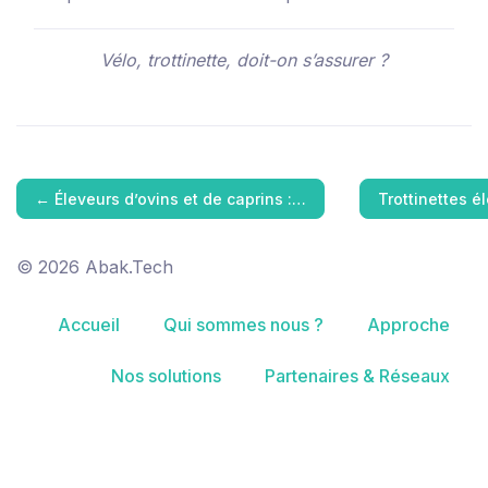
Vélo, trottinette, doit-on s’assurer ?
←
Éleveurs d’ovins et de caprins :…
Trottinettes é
© 2026 Abak.Tech
Accueil
Qui sommes nous ?
Approche
Nos solutions
Partenaires & Réseaux