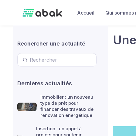
Skip to main content
Accueil
Qui sommes 
Une
Rechercher une actualité
Dernières actualités
Immobilier : un nouveau
type de prêt pour
financer des travaux de
rénovation énergétique
Insertion : un appel à
projets pour soutenir