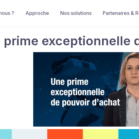
nous ?
Approche
Nos solutions
Partenaires & 
 prime exceptionnelle 