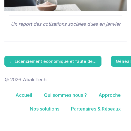
Un report des cotisations sociales dues en janvier
←
Licenciement économique et faute de…
Généalo
© 2026 Abak.Tech
Accueil
Qui sommes nous ?
Approche
Nos solutions
Partenaires & Réseaux