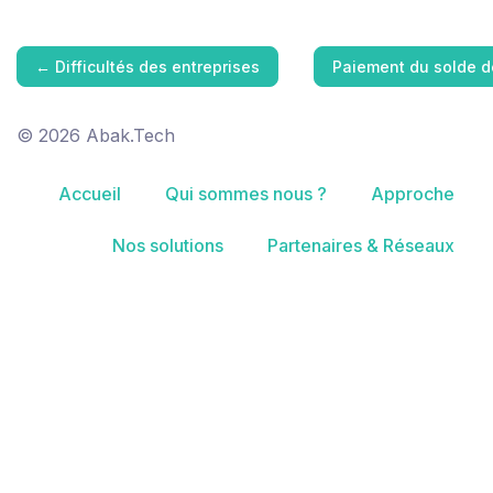
←
Difficultés des entreprises
Paiement du solde d
© 2026 Abak.Tech
Accueil
Qui sommes nous ?
Approche
Nos solutions
Partenaires & Réseaux