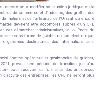
(ou encore pour modifier sa situation juridique ou la
hambres de commerce et d’industrie, des greffes des
e métiers et de l’artisanat, de l’Urssaf ou encore
rmalités devaient être accomplies auprès d’un CFE
ser ces démarches administratives, la loi Pacte du
ganisme sous forme de guichet unique électronique.
s organismes destinataires des informations ainsi
té choisi comme opérateur et gestionnaire du guichet,
021 prévoit une période de transition jusqu’au
tent pour recevoir les formalités des entreprises
on d’activité des entreprises, les CFE ne seront plus