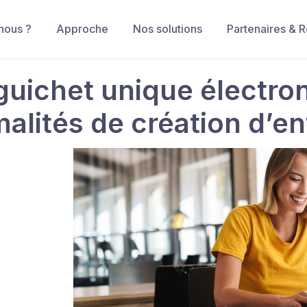
nous ?
Approche
Nos solutions
Partenaires & 
guichet unique électron
malités de création d’en