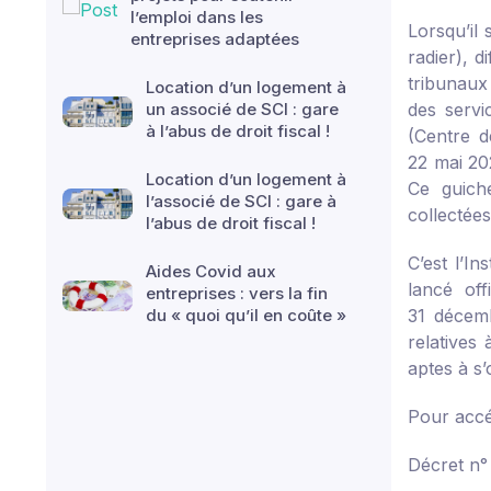
l’emploi dans les
Lorsqu’il 
entreprises adaptées
radier), 
tribunaux
Location d’un logement à
un associé de SCI : gare
des servi
à l’abus de droit fiscal !
(Centre d
22 mai 20
Location d’un logement à
Ce guiche
l’associé de SCI : gare à
collectées
l’abus de droit fiscal !
C’est l’In
Aides Covid aux
lancé off
entreprises : vers la fin
du « quoi qu’il en coûte »
31 décem
relatives 
aptes à s’
Pour accé
Décret n°