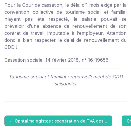
Pour la Cour de cassation, le délai d’1 mois exigé par la
convention collective de tourisme social et familial
n’ayant pas été respecté, le salarié pouvait se
prévaloir d’une absence de renouvellement de son
contrat de travail imputable à l’employeur. Attention
donc à bien respecter le délai de renouvellement du
CDD !
Cassation sociale, 14 février 2018, n° 16-19656
Tourisme social et familial : renouvellement de CDD
saisonnier
←
Ophtalmologistes : exonération de TVA des…
Ch