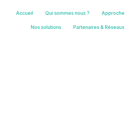
Accueil
Qui sommes nous ?
Approche
Nos solutions
Partenaires & Réseaux