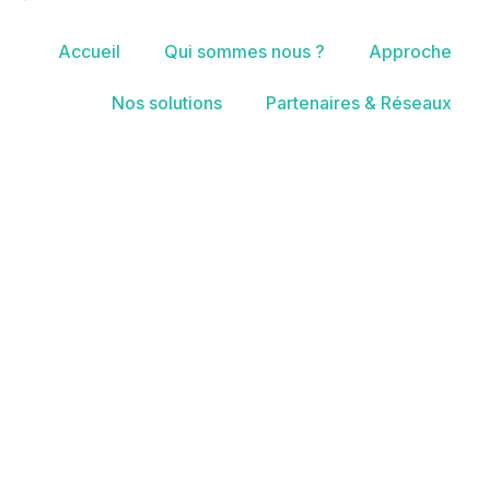
Accueil
Qui sommes nous ?
Approche
Nos solutions
Partenaires & Réseaux