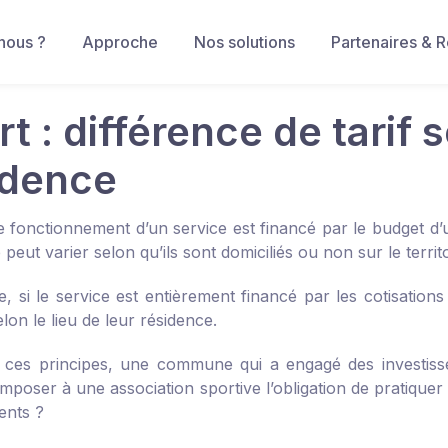
nous ?
Approche
Nos solutions
Partenaires & 
t : différence de tarif s
idence
 fonctionnement d’un service est financé par le budget d’une
 peut varier selon qu’ils sont domiciliés ou non sur le territoi
, si le service est entièrement financé par les cotisations
selon le lieu de leur résidence.
ces principes, une commune qui a engagé des investissem
imposer à une association sportive l’obligation de pratiquer 
ents ?