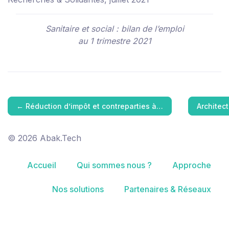
Sanitaire et social : bilan de l’emploi
au 1 trimestre 2021
←
Réduction d’impôt et contreparties à…
Architect
© 2026 Abak.Tech
Accueil
Qui sommes nous ?
Approche
Nos solutions
Partenaires & Réseaux