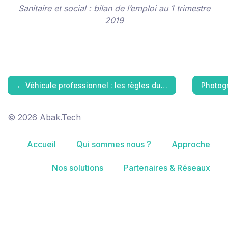
Sanitaire et social : bilan de l’emploi au 1 trimestre
2019
←
Véhicule professionnel : les règles du…
Photogr
© 2026 Abak.Tech
Accueil
Qui sommes nous ?
Approche
Nos solutions
Partenaires & Réseaux