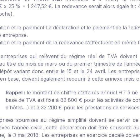
€ x 25 % = 1 247,52 €. La redevance serait alors égale à : 
oche).
tion et le paiement
La déclaration et le paiement de la re
 entreprise.
ation et le paiement de la redevance s’effectuent en même t
s entreprises qui relèvent du régime réel de TVA doivent 
 au titre du mois de mars ou du premier trimestre de l’anné
 dépôt variant donc entre le 15 et le 24 avril. Les entrepr
en base, doivent également recourir à cette annexe mais ont
Rappel :
le montant de chiffre d’affaires annuel HT à ne
base de TVA est fixé à 82 800 € pour les activités de 
d’hôtes…) et à 33 200 € pour les prestations de services et
prises soumises au régime simplifié doivent se servir de
vec l’année civile, cette déclaration doit être souscrite au
e, le 3 mai 2018. Les entreprises en exercice décalé doiven