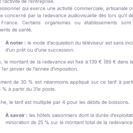
l’activité de l’entreprise.
ssionnel qui exerce une activité commerciale, artisanale ou
pe concerné par la redevance audiovisuelle dès lors qu’il d
 France. Certains organismes ou établissements son
ments de santé.
À noter :
le mode d’acquisition du téléviseur est sans inc
d’un prêt ou d’une succession.
, le montant de la redevance est fixé à 139 € (89 € dans 
 1
er
janvier de l’année d’imposition.
ment de 30 % est néanmoins appliqué sur ce tarif à part
 % à partir du 31
e
poste.
e, le tarif est multiplié par 4 pour les débits de boissons.
À savoir :
les hôtels saisonniers dont la durée d’exploita
minoration de 25 % sur le montant total de la redevance