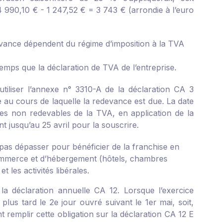
4 990,10 € - 1 247,52 € = 3 743 € (arrondie à l’euro
devance dépendent du régime d’imposition à la TVA
emps que la déclaration de TVA de l’entreprise.
utiliser l’annexe n° 3310-A de la déclaration CA 3
e au cours de laquelle la redevance est due. La date
ises non redevables de la TVA, en application de la
 jusqu’au 25 avril pour la souscrire.
 pas dépasser pour bénéficier de la franchise en
commerce et d’hébergement (hôtels, chambres
 les activités libérales.
 la déclaration annuelle CA 12. Lorsque l’exercice
 plus tard le 2
e
jour ouvré suivant le 1
er
mai, soit,
t remplir cette obligation sur la déclaration CA 12 E