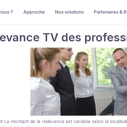
nous ?
Approche
Nos solutions
Partenaires & 
evance TV des profess
nt
Le montant de la redevance est variable selon la localisa