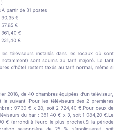
r)
s
À partir de 31 postes
90,35 €
57,85 €
361,40 €
231,40 €
 les téléviseurs installés dans les locaux où sont
notamment) sont soumis au tarif majoré. Le tarif
res d’hôtel restent taxés au tarif normal, même si
ier 2018, de 40 chambres équipées d’un téléviseur,
 le suivant :
Pour les téléviseurs des 2 premières
re : 97,30 € x 28, soit 2 724,40 €.
Pour ceux de
léviseurs du bar : 361,40 € x 3, soit 1 084,20 €.
Le
 € (arrondi à l’euro le plus proche).
Si la période
oration saisonnière de 25 % s’appliquerait, soit