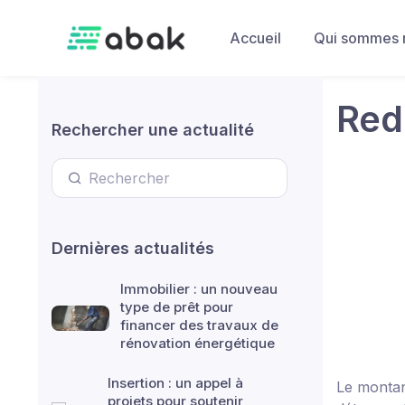
Skip to main content
Accueil
Qui sommes 
Red
Rechercher une actualité
Dernières actualités
Immobilier : un nouveau
type de prêt pour
financer des travaux de
rénovation énergétique
Insertion : un appel à
Le monta
projets pour soutenir