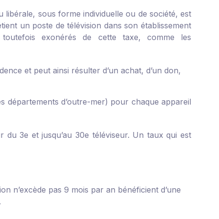
 libérale, sous forme individuelle ou de société, est
étient un poste de télévision dans son établissement
t toutefois exonérés de cette taxe, comme les
idence et peut ainsi résulter d’un achat, d’un don,
les départements d’outre-mer) pour chaque appareil
ir du 3
e
et jusqu’au 30
e
téléviseur. Un taux qui est
tion n’excède pas 9 mois par an bénéficient d’une
.