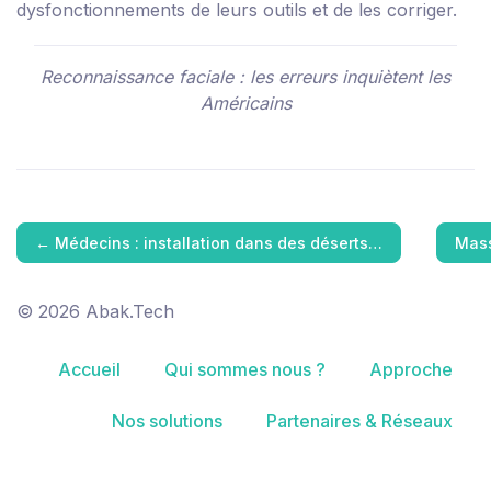
dysfonctionnements de leurs outils et de les corriger.
Reconnaissance faciale : les erreurs inquiètent les
Américains
←
Médecins : installation dans des déserts…
Mass
© 2026 Abak.Tech
Accueil
Qui sommes nous ?
Approche
Nos solutions
Partenaires & Réseaux