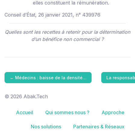
elles constituent la rémunération.
Conseil d’État, 26 janvier 2021, n° 439976
Quelles sont les recettes à retenir pour la détermination
d’un bénéfice non commercial ?
←
Médecins : baisse de la densité…
La responsab
© 2026 Abak.Tech
Accueil
Qui sommes nous ?
Approche
Nos solutions
Partenaires & Réseaux