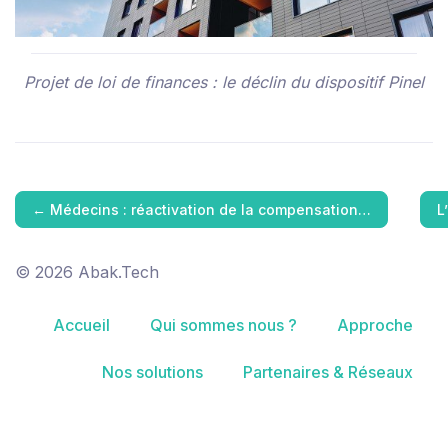
Projet de loi de finances : le déclin du dispositif Pinel
←
Médecins : réactivation de la compensation…
L
© 2026 Abak.Tech
Accueil
Qui sommes nous ?
Approche
Nos solutions
Partenaires & Réseaux