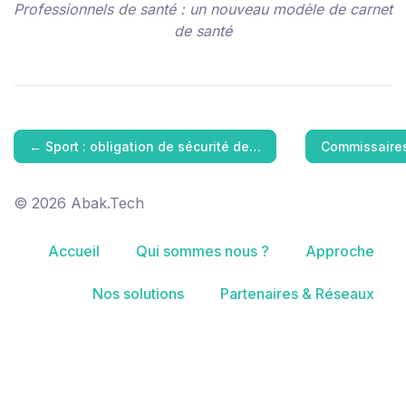
Professionnels de santé : un nouveau modèle de carnet
de santé
←
Sport : obligation de sécurité de…
Commissaires 
© 2026 Abak.Tech
Accueil
Qui sommes nous ?
Approche
Nos solutions
Partenaires & Réseaux