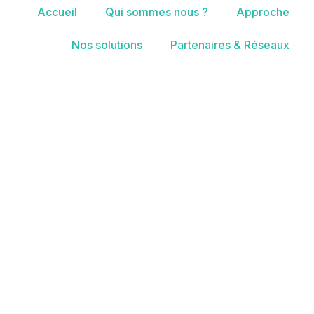
Accueil
Qui sommes nous ?
Approche
Nos solutions
Partenaires & Réseaux