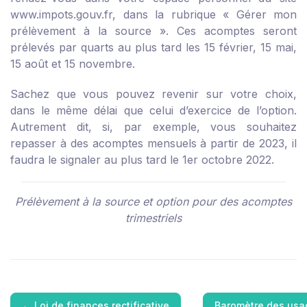
www.impots.gouv.fr, dans la rubrique « Gérer mon
prélèvement à la source ». Ces acomptes seront
prélevés par quarts au plus tard les 15 février, 15 mai,
15 août et 15 novembre.
Sachez que vous pouvez revenir sur votre choix,
dans le même délai que celui d’exercice de l’option.
Autrement dit, si, par exemple, vous souhaitez
repasser à des acomptes mensuels à partir de 2023, il
faudra le signaler au plus tard le 1
er
octobre 2022.
Prélèvement à la source et option pour des acomptes
trimestriels
←
Loi de finances rectificative
Baromètre des usa