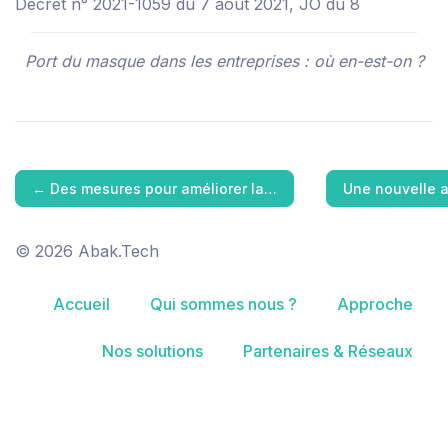
Décret n° 2021-1059 du 7 août 2021, JO du 8
Port du masque dans les entreprises : où en-est-on ?
←
Des mesures pour améliorer la…
Une nouvelle 
© 2026 Abak.Tech
Accueil
Qui sommes nous ?
Approche
Nos solutions
Partenaires & Réseaux