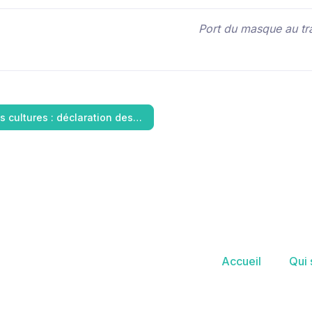
Port du masque au tra
s cultures : déclaration des…
Accueil
Qui