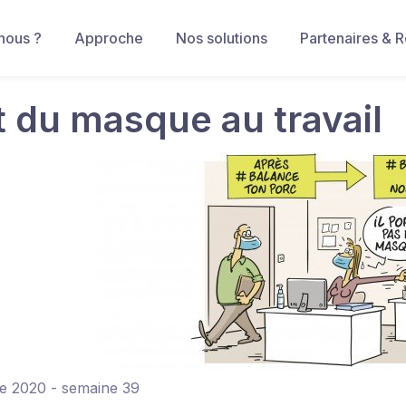
nous ?
Approche
Nos solutions
Partenaires & 
t du masque au travail
e 2020 - semaine 39