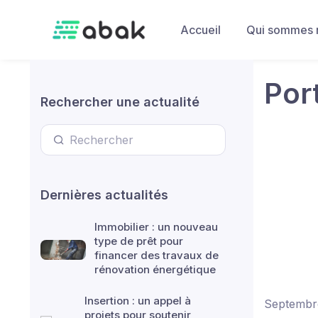
Skip to main content
Accueil
Qui sommes 
Por
Rechercher une actualité
Dernières actualités
Immobilier : un nouveau
type de prêt pour
financer des travaux de
rénovation énergétique
Insertion : un appel à
Septembr
projets pour soutenir