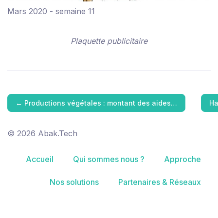
Mars 2020 - semaine 11
Plaquette publicitaire
←
Productions végétales : montant des aides…
Ha
© 2026 Abak.Tech
Accueil
Qui sommes nous ?
Approche
Nos solutions
Partenaires & Réseaux