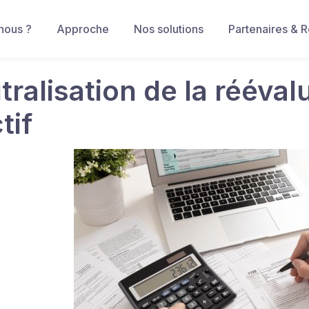
nous ?
Approche
Nos solutions
Partenaires & 
tralisation de la rééva
tif