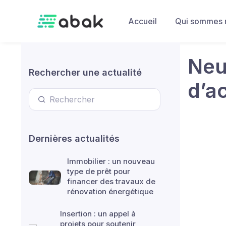
Skip to main content
Accueil
Qui sommes 
Neu
Rechercher une actualité
d’ac
Dernières actualités
Immobilier : un nouveau
type de prêt pour
financer des travaux de
rénovation énergétique
Insertion : un appel à
projets pour soutenir