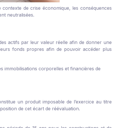
ce contexte de crise économique, les conséquences
ent neutralisées.
des actifs par leur valeur réelle afin de donner une
r leurs fonds propres afin de pouvoir accéder plus
s immobilisations corporelles et financières de
nstitue un produit imposable de l’exercice au titre
mposition de cet écart de réévaluation.