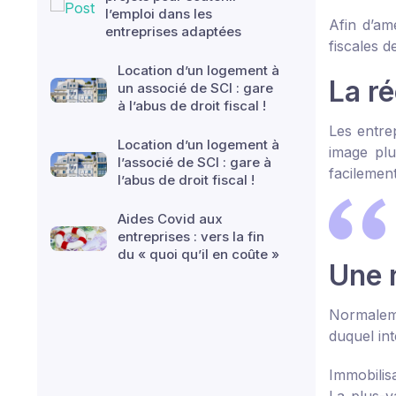
l’emploi dans les
Afin d’am
entreprises adaptées
fiscales d
Location d’un logement à
La ré
un associé de SCI : gare
à l’abus de droit fiscal !
Les entre
Location d’un logement à
image plu
l’associé de SCI : gare à
facilemen
l’abus de droit fiscal !
Aides Covid aux
entreprises : vers la fin
du « quoi qu’il en coûte »
Une n
Normaleme
duquel int
Immobilis