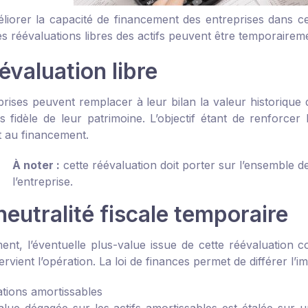
éliorer la capacité de financement des entreprises dans 
es réévaluations libres des actifs peuvent être temporairem
évaluation libre
prises peuvent remplacer à leur bilan la valeur historique 
s fidèle de leur patrimoine. L’objectif étant de renforce
t au financement.
À noter :
cette réévaluation doit porter sur l’ensemble de
l’entreprise.
eutralité fiscale temporaire
nt, l’éventuelle plus-value issue de cette réévaluation co
ervient l’opération. La loi de finances permet de différer l’i
ations amortissables