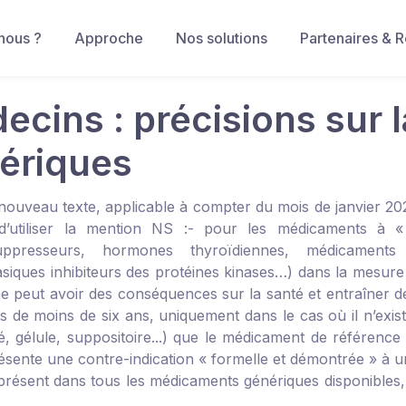
nous ?
Approche
Nos solutions
Partenaires & 
ecins : précisions sur l
ériques
nouveau texte, applicable à compter du mois de janvier 202
’utiliser la mention NS :
- pour les médicaments à « m
ppresseurs, hormones thyroïdiennes, médicaments
asiques inhibiteurs des protéines kinases…) dans la mesure
e peut avoir des conséquences sur la santé et entraîner des
ts de moins de six ans, uniquement dans le cas où il n’exi
, gélule, suppositoire...) que le médicament de référence 
ésente une contre-indication « formelle et démontrée » à un 
présent dans tous les médicaments génériques disponibles,