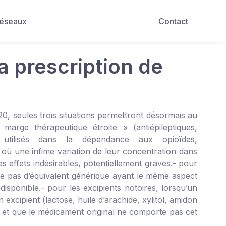
Réseaux
Contact
a prescription de
0, seules trois situations permettront désormais au
arge thérapeutique étroite » (antiépileptiques,
 utilisés dans la dépendance aux opioïdes,
 où une infime variation de leur concentration dans
 effets indésirables, potentiellement graves.
- pour
ste pas d’équivalent générique ayant le même aspect
disponible.
- pour les excipients notoires, lorsqu’un
excipient (lactose, huile d’arachide, xylitol, amidon
 et que le médicament original ne comporte pas cet