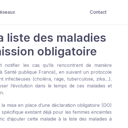
Réseaux
Contact
a liste des maladies
mission obligatoire
t notifier les cas qu’ils rencontrent de manière
 à Santé publique France), en suivant un protocole
t infectieuses (choléra, rage, tuberculose, zika…).
lyser l’évolution dans le temps de ces maladies et
n.
 la mise en place d’une déclaration obligatoire (DO)
 spécifique existant déjà pour les femmes enceintes
 d’ajouter cette maladie à la liste des maladies à