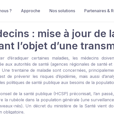
nous ?
Approche
Nos solutions
Partenaires & 
ecins : mise à jour de l
ant l’objet d’une trans
er d’éradiquer certaines maladies, les médecins doiven
e aux autorités de santé (agences régionales de santé et
i. Une trentaine de maladie sont concernées, principalemen
f est de prévenir les risques d’épidémie, mais aussi d’ana
les politiques de santé publique aux besoins de la populatio
onseil de la santé publique (HCSP) préconisait, l’an passé,
re la rubéole dans la population générale (une surveillance
uveaux-nés). Un décret du ministère de la Santé vient donc
n obligatoire.