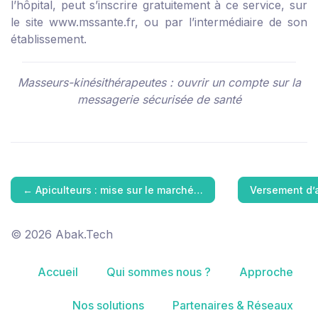
l’hôpital, peut s’inscrire gratuitement à ce service, sur
le site
www.mssante.fr
, ou par l’intermédiaire de son
établissement.
Masseurs-kinésithérapeutes : ouvrir un compte sur la
messagerie sécurisée de santé
←
Apiculteurs : mise sur le marché…
Versement d’a
© 2026 Abak.Tech
Accueil
Qui sommes nous ?
Approche
Nos solutions
Partenaires & Réseaux