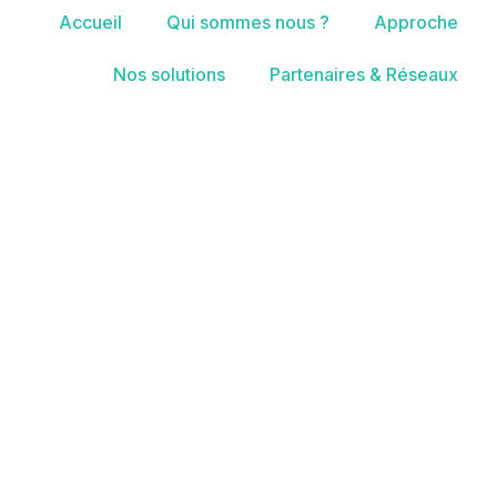
Accueil
Qui sommes nous ?
Approche
Nos solutions
Partenaires & Réseaux