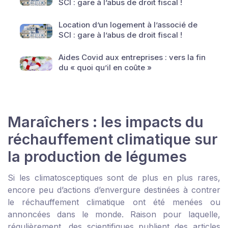
SCI : gare à l’abus de droit fiscal !
Location d’un logement à l’associé de
SCI : gare à l’abus de droit fiscal !
Aides Covid aux entreprises : vers la fin
du « quoi qu’il en coûte »
Maraîchers : les impacts du
réchauffement climatique sur
la production de légumes
Si les climatosceptiques sont de plus en plus rares,
encore peu d’actions d’envergure destinées à contrer
le réchauffement climatique ont été menées ou
annoncées dans le monde. Raison pour laquelle,
régulièrement, des scientifiques publient des articles