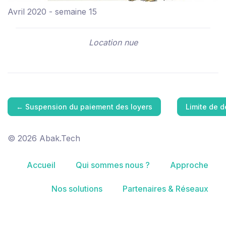
Avril 2020 - semaine 15
Location nue
←
Suspension du paiement des loyers
Limite de d
© 2026 Abak.Tech
Accueil
Qui sommes nous ?
Approche
Nos solutions
Partenaires & Réseaux