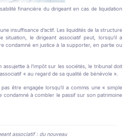
abilité financière du dirigeant en cas de liquidation
une insuffisance d’actif. Les liquidités de la structure
tuation, le dirigeant associatif peut, lorsqu’il a
re condamné en justice à la supporter, en partie ou
sujettie à l’impôt sur les sociétés, le tribunal doit
associatif « au regard de sa qualité de bénévole ».
ut pas être engagée lorsqu’il a commis une « simple
tre condamné à combler le passif sur son patrimoine
igeant associatif : du nouveau