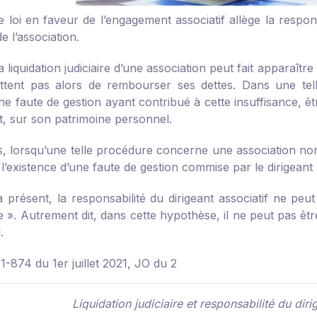
 loi en faveur de l’engagement associatif allège la respons
de l’association.
la liquidation judiciaire d’une association peut fait apparaître 
tent pas alors de rembourser ses dettes. Dans une telle si
e faute de gestion ayant contribué à cette insuffisance, êt
t, sur son patrimoine personnel.
 lorsqu’une telle procédure concerne une association non as
l’existence d’une faute de gestion commise par le dirigeant 
à présent, la responsabilité du dirigeant associatif ne pe
e ». Autrement dit, dans cette hypothèse, il ne peut pas ê
.
1-874 du 1er juillet 2021, JO du 2
Liquidation judiciaire et responsabilité du dir