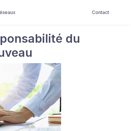
Réseaux
Contact
sponsabilité du
ouveau