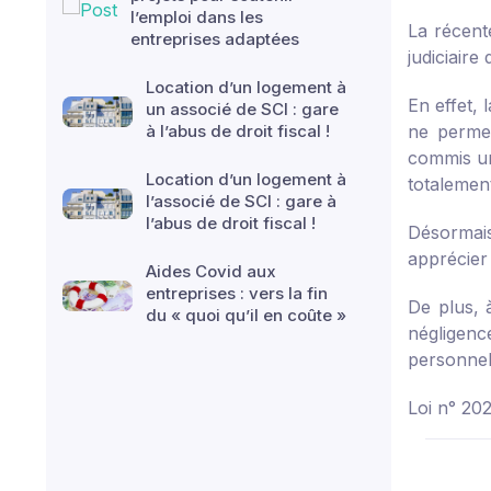
l’emploi dans les
La récente
entreprises adaptées
judiciaire 
Location d’un logement à
En effet, 
un associé de SCI : gare
à l’abus de droit fiscal !
ne permet
commis un
Location d’un logement à
totalemen
l’associé de SCI : gare à
l’abus de droit fiscal !
Désormais,
apprécier 
Aides Covid aux
entreprises : vers la fin
De plus, 
du « quoi qu’il en coûte »
négligenc
personnel
Loi n° 202