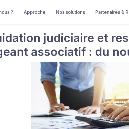
nous ?
Approche
Nos solutions
Partenaires & 
idation judiciaire et re
igeant associatif : du n