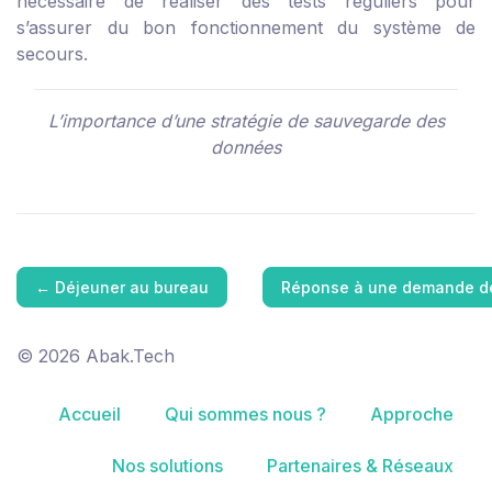
nécessaire de réaliser des tests réguliers pour
s’assurer du bon fonctionnement du système de
secours.
L’importance d’une stratégie de sauvegarde des
données
←
Déjeuner au bureau
Réponse à une demande 
© 2026 Abak.Tech
Accueil
Qui sommes nous ?
Approche
Nos solutions
Partenaires & Réseaux