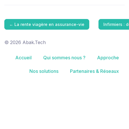
←
La rente viagère en assurance-vie
Infirmiers :
© 2026 Abak.Tech
Accueil
Qui sommes nous ?
Approche
Nos solutions
Partenaires & Réseaux