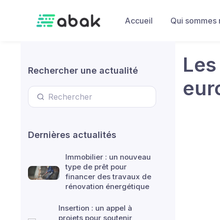
Skip to main content
Accueil
Qui sommes 
Les
Rechercher une actualité
eur
Dernières actualités
Immobilier : un nouveau
type de prêt pour
financer des travaux de
rénovation énergétique
Insertion : un appel à
projets pour soutenir