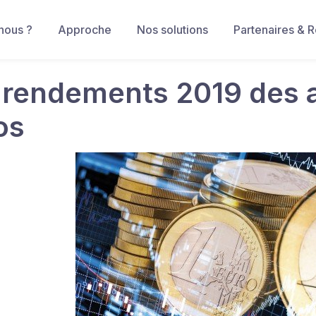
nous ?
Approche
Nos solutions
Partenaires & 
 rendements 2019 des 
os