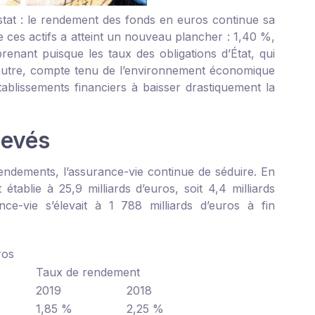
stat : le rendement des fonds en euros continue sa
 ces actifs a atteint un nouveau plancher : 1,40 %,
renant puisque les taux des obligations d’État, qui
outre, compte tenu de l’environnement économique
ablissements financiers à baisser drastiquement la
levés
rendements, l’assurance-vie continue de séduire. En
 établie à 25,9 milliards d’euros, soit 4,4 milliards
ce-vie s’élevait à 1 788 milliards d’euros à fin
ros
Taux de rendement
2019
2018
1,85 %
2,25 %