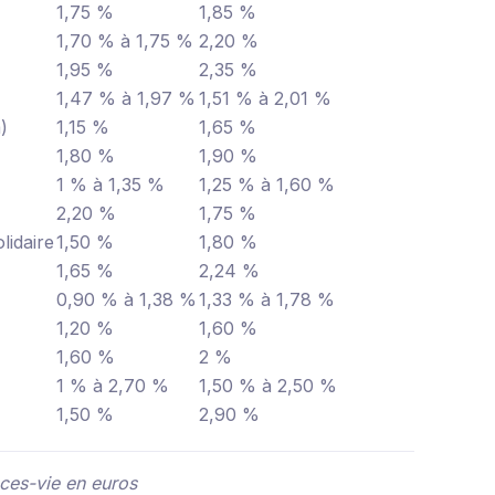
1,75 %
1,85 %
1,70 % à 1,75 %
2,20 %
1,95 %
2,35 %
1,47 % à 1,97 %
1,51 % à 2,01 %
)
1,15 %
1,65 %
1,80 %
1,90 %
1 % à 1,35 %
1,25 % à 1,60 %
2,20 %
1,75 %
lidaire
1,50 %
1,80 %
1,65 %
2,24 %
0,90 % à 1,38 %
1,33 % à 1,78 %
1,20 %
1,60 %
1,60 %
2 %
1 % à 2,70 %
1,50 % à 2,50 %
1,50 %
2,90 %
ces-vie en euros