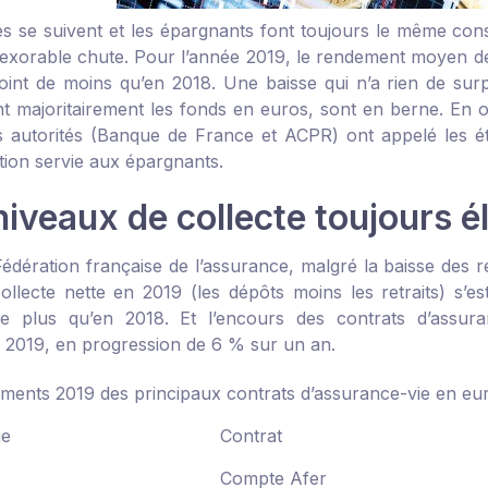
s se suivent et les épargnants font toujours le même con
inexorable chute. Pour l’année 2019, le rendement moyen de
point de moins qu’en 2018. Une baisse qui n’a rien de surp
 majoritairement les fonds en euros, sont en berne. En 
es autorités (Banque de France et ACPR) ont appelé les ét
ion servie aux épargnants.
niveaux de collecte toujours é
Fédération française de l’assurance, malgré la baisse des 
collecte nette en 2019 (les dépôts moins les retraits) s’est
e plus qu’en 2018. Et l’encours des contrats d’assuran
2019, en progression de 6 % sur un an.
ments 2019 des principaux contrats d’assurance-vie en eu
ie
Contrat
Compte Afer