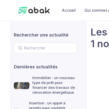
Skip to main content
Accueil
Qui sommes 
Les 
Rechercher une actualité
1 n
Dernières actualités
Immobilier : un nouveau
type de prêt pour
financer des travaux de
rénovation énergétique
Insertion : un appel à
projets pour soutenir