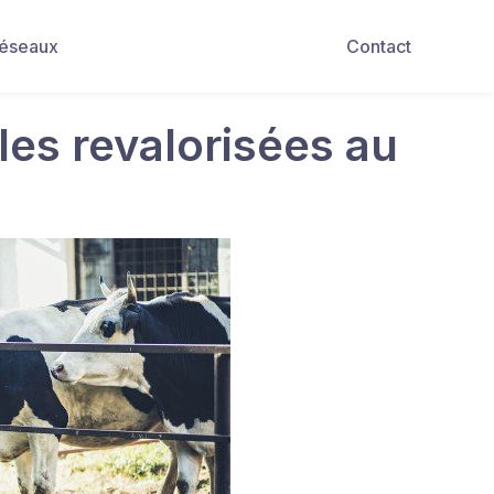
Réseaux
Contact
oles revalorisées au