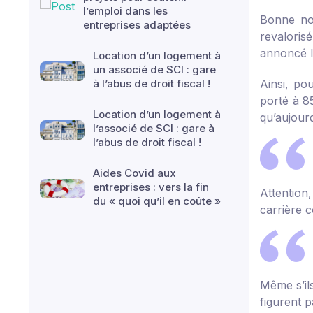
l’emploi dans les
Bonne nou
entreprises adaptées
revaloris
annoncé l
Location d’un logement à
un associé de SCI : gare
à l’abus de droit fiscal !
Ainsi, po
porté à 8
Location d’un logement à
qu’aujourd
l’associé de SCI : gare à
l’abus de droit fiscal !
Aides Covid aux
entreprises : vers la fin
Attention,
du « quoi qu’il en coûte »
carrière c
Même s’ils
figurent p