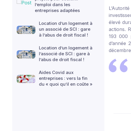
l’emploi dans les
L’Autori
entreprises adaptées
investiss
élevé dur
Location d’un logement à
un associé de SCI : gare
actions. R
à l’abus de droit fiscal !
193 000 p
d’année 2
Location d’un logement à
décembre 
l’associé de SCI : gare à
l’abus de droit fiscal !
Aides Covid aux
entreprises : vers la fin
du « quoi qu’il en coûte »