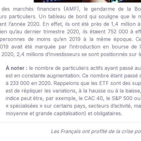
té des marchés financiers (AMF), le gendarme de la Bo
eurs particuliers. Un tableau de bord qui souligne que le n
ant l’année 2020. En effet, ils ont été près de 1,4 millio
ien qu’au dernier trimestre 2020, ils étaient 752 000 à eff
ersonnes de moins qu’en 2019 à la même époque. Ce der
019 avait été marquée par l’introduction en bourse de l
2020, 2,4 millions d’investisseurs se sont positionnés sur 
À noter :
le nombre de particuliers actifs ayant passé 
est en constante augmentation. Ce nombre étant passé 
à 233 000 en 2020. Rappelons que les ETF sont des supp
est de répliquer les variations, à la hausse ou à la baisse
indice peut être, par exemple, le CAC 40, le S&P 500 o
« spécialisées » sur certains pays, secteurs d’activité, ma
moyenne et grande capitalisation) et obligataires.
Les Français ont profité de la crise po