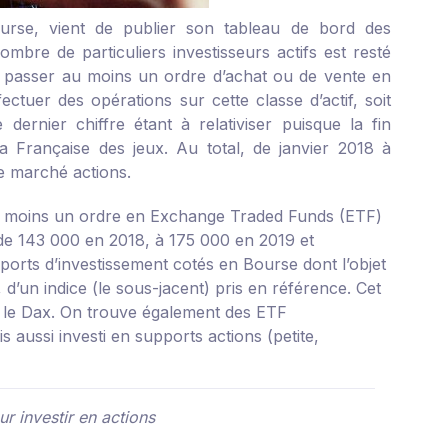
urse, vient de publier son tableau de bord des
ombre de particuliers investisseurs actifs est resté
n à passer au moins un ordre d’achat ou de vente en
ectuer des opérations sur cette classe d’actif, soit
nier chiffre étant à relativiser puisque la fin
a Française des jeux. Au total, de janvier 2018 à
le marché actions.
au moins un ordre en Exchange Traded Funds (ETF)
de 143 000 en 2018, à 175 000 en 2019 et
orts d’investissement cotés en Bourse dont l’objet
, d’un indice (le sous-jacent) pris en référence. Cet
u le Dax. On trouve également des ETF
is aussi investi en supports actions (petite,
ur investir en actions