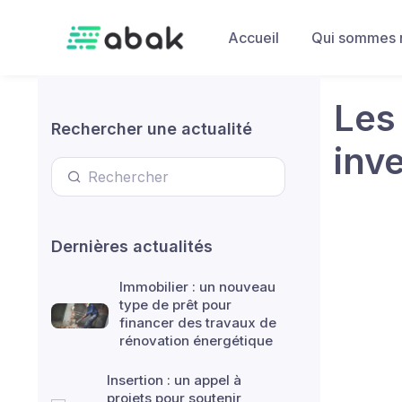
Skip to main content
Accueil
Qui sommes 
Les 
Rechercher une actualité
inve
Dernières actualités
Immobilier : un nouveau
type de prêt pour
financer des travaux de
rénovation énergétique
Insertion : un appel à
projets pour soutenir