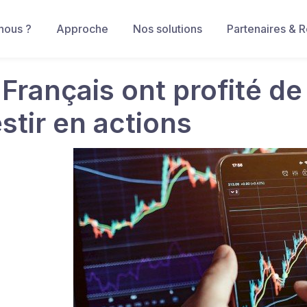
nous ?
Approche
Nos solutions
Partenaires & 
Français ont profité de
stir en actions