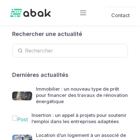
Skip to main content
Contact
Rechercher une actualité
Dernières actualités
Immobilier : un nouveau type de prêt
pour financer des travaux de rénovation
énergétique
Insertion : un appel à projets pour soutenir
l’emploi dans les entreprises adaptées
Location d’un logement à un associé de