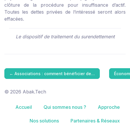
clôture de la procédure pour insuffisance d’actif.
Toutes les dettes privées de l’intéressé seront alors
effacées.
Le dispositif de traitement du surendettement
←
Associations : comment bénéficier de…
Économi
© 2026 Abak.Tech
Accueil
Qui sommes nous ?
Approche
Nos solutions
Partenaires & Réseaux