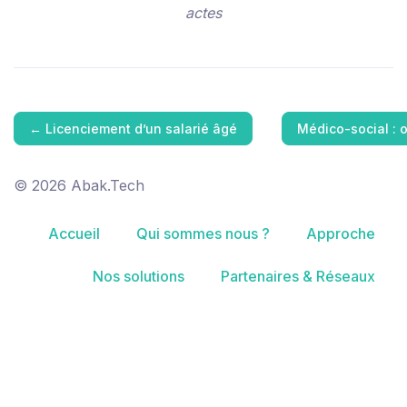
actes
←
Licenciement d’un salarié âgé
Médico-social : 
© 2026 Abak.Tech
Accueil
Qui sommes nous ?
Approche
Nos solutions
Partenaires & Réseaux