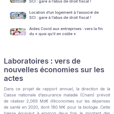
SCI : gare à l’abus de droit fiscal !
Location d’un logement à l’associé de
SCI : gare à l’abus de droit fiscal !
Aides Covid aux entreprises : vers la fin
du « quoi qu’il en coûte »
Laboratoires : vers de
nouvelles économies sur les
actes
Dans ce projet de rapport annuel, la direction de la
Caisse nationale d’assurance maladie (Cnam) prévoit
de réaliser 2,069 Md€ d’économies sur les dépenses
de santé en 2020, dont 180 M€ pour la biologie. Cette
baisse équivaut à environ deux fois le montant des