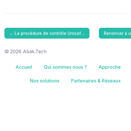
←
La procédure de contrôle Urssaf…
Renoncer à 
© 2026 Abak.Tech
Accueil
Qui sommes nous ?
Approche
Nos solutions
Partenaires & Réseaux