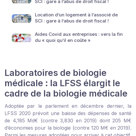
SCI : gare à l’abus de droit fiscal !
Location d’un logement à l’associé de
SCI : gare à l’abus de droit fiscal !
Aides Covid aux entreprises : vers la fin
du « quoi qu’il en coûte »
Laboratoires de biologie
médicale : la LFSS élargit le
cadre de la biologie médicale
Adoptée par le parlement en décembre dernier, la
LFSS 2020 prévoit une baisse des dépenses de santé
de 4,185 Md€ (contre 3,830 en 2019) dont 205 M€
d’économies pour la biologie (contre 120 M€ en 2019).
Parmi les mesures adoptées pour arriver à cet objectif,