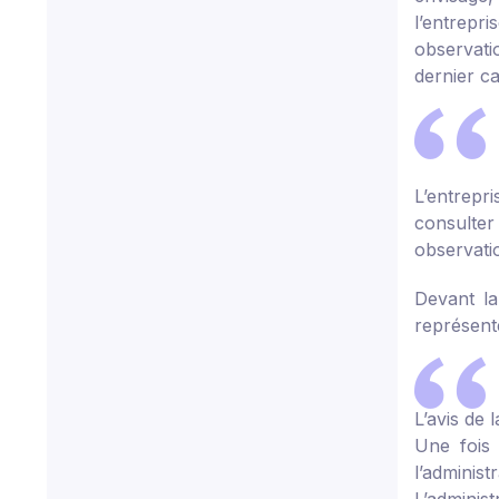
l’entrepr
observati
dernier ca
L’entrepr
consulter
observatio
Devant la
représent
L’avis de
Une fois 
l’adminis