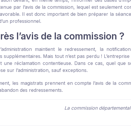
ration devant, en même temps, l’informer des bases d’imposi
tenue par l’avis de la commission, lequel est seulement cons
éfavorable. Il est donc important de bien préparer la séanc
d’un professionnel.
rès l’avis de la commission ?
’administration maintient le redressement, la notificat
s supplémentaires. Mais tout n’est pas perdu ! L’entreprise
t une réclamation contentieuse. Dans ce cas, quel que so
e sur l’administration, sauf exceptions.
ent, les magistrats prennent en compte l’avis de la commiss
 l’abandon des redressements.
La commission départemental