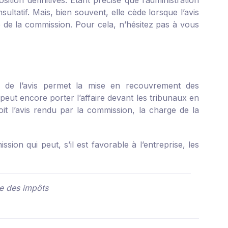
tion définitives. Étant précisé que l’administration
ultatif. Mais, bien souvent, elle cède lorsque l’avis
e de la commission. Pour cela, n’hésitez pas à vous
ion de l’avis permet la mise en recouvrement des
 peut encore porter l’affaire devant les tribunaux en
it l’avis rendu par la commission, la charge de la
ion qui peut, s’il est favorable à l’entreprise, les
e des impôts