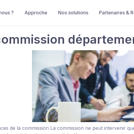
nous ?
Approche
Nos solutions
Partenaires & 
commission départemen
ces de la commission
La commission ne peut intervenir que