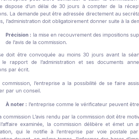
ise dispose d’un délai de 30 jours à compter de la récept
ons. La demande peut être adressée directement au secrétar
s, l’administration doit obligatoirement donner suite à la de
Précision :
la mise en recouvrement des impositions supp
de l’avis de la commission.
ise doit être convoquée au moins 30 jours avant la séan
 le rapport de l’administration et ses documents anne
ns par écrit.
 commission, l’entreprise a la possibilité de se faire as
er par un conseil.
À noter :
l’entreprise comme le vérificateur peuvent êtr
 la commission
L’avis rendu par la commission doit être moti
l’affaire examinée, la commission délibère et émet un av
tration, qui le notifie à l’entreprise par voie postale