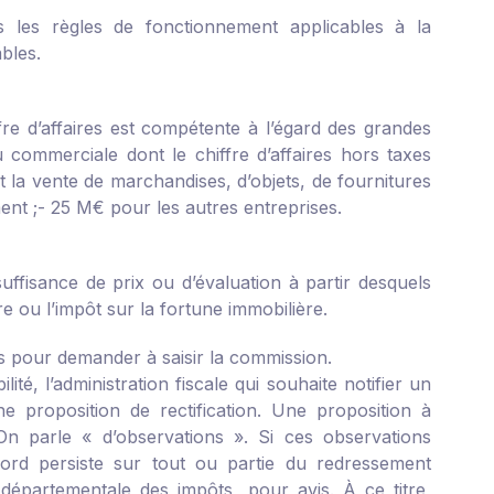
es les règles de fonctionnement applicables à la
bles.
fre d’affaires est compétente à l’égard des grandes
ou commerciale dont le chiffre d’affaires hors taxes
 la vente de marchandises, d’objets, de fournitures
ent ;
- 25 M€ pour les autres entreprises.
uffisance de prix ou d’évaluation à partir desquels
ère ou l’impôt sur la fortune immobilière.
rs pour demander à saisir la commission.
té, l’administration fiscale qui souhaite notifier un
ne proposition de rectification. Une proposition à
On parle « d’observations ». Si ces observations
cord persiste sur tout ou partie du redressement
 départementale des impôts, pour avis. À ce titre,