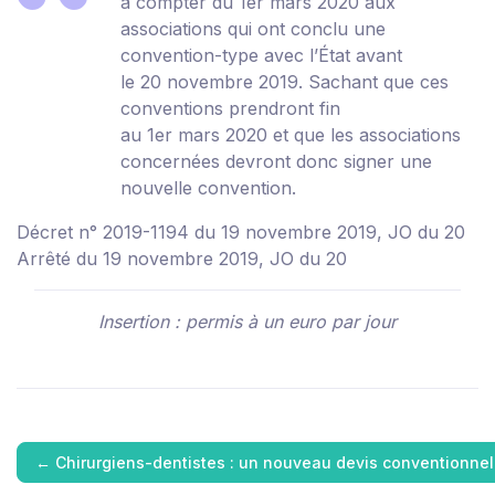
à compter du 1
er
mars 2020 aux
associations qui ont conclu une
convention-type avec l’État avant
le 20 novembre 2019. Sachant que ces
conventions prendront fin
au 1
er
mars 2020 et que les associations
concernées devront donc signer une
nouvelle convention.
Décret n° 2019-1194 du 19 novembre 2019, JO du 20
Arrêté du 19 novembre 2019, JO du 20
Insertion : permis à un euro par jour
←
Chirurgiens-dentistes : un nouveau devis conventionne