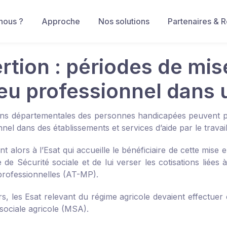
nous ?
Approche
Nos solutions
Partenaires & 
ertion : périodes de mis
ieu professionnel dans 
ns départementales des personnes handicapées peuvent pre
nel dans des établissements et services d’aide par le travail
ent alors à l’Esat qui accueille le bénéficiaire de cette mise
de Sécurité sociale et de lui verser les cotisations liées à
professionnelles (AT-MP).
rs, les Esat relevant du régime agricole devaient effectue
 sociale agricole (MSA).