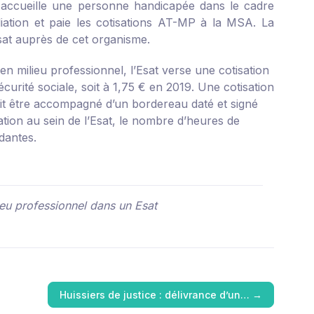
i accueille une personne handicapée dans le cadre
liation et paie les cotisations AT-MP à la MSA. La
Esat auprès de cet organisme.
en milieu professionnel, l’Esat verse une cotisation
urité sociale, soit à 1,75 € en 2019. Une cotisation
it être accompagné d’un bordereau daté et signé
tion au sein de l’Esat, le nombre d’heures de
dantes.
lieu professionnel dans un Esat
Huissiers de justice : délivrance d’un…
→