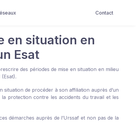
Réseaux
Contact
e en situation en
un Esat
scrire des périodes de mise en situation en milieu
 (Esat).
 en situation de procéder à son affiliation auprès d’un
 la protection contre les accidents du travail et les
r ces démarches auprès de l’Urssaf et non pas de la