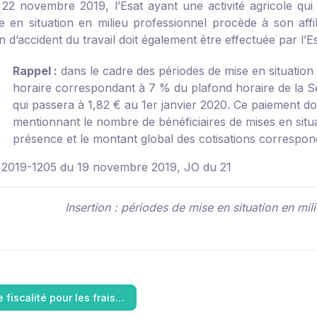
 22 novembre 2019, l’Esat ayant une activité agricole qu
e en situation en milieu professionnel procède à son affi
n d’accident du travail doit également être effectuée par l’
Rappel :
dans le cadre des périodes de mise en situation 
horaire correspondant à 7 % du plafond horaire de la Séc
qui passera à 1,82 € au 1
er
janvier 2020. Ce paiement do
mentionnant le nombre de bénéficiaires de mises en situa
présence et le montant global des cotisations correspon
 2019-1205 du 19 novembre 2019, JO du 21
Insertion : périodes de mise en situation en mi
 fiscalité pour les frais…