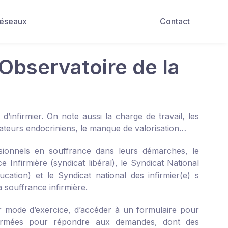
Réseaux
Contact
 Observatoire de la
d’infirmier. On note aussi la charge de travail, les
rbateurs endocriniens, le manque de valorisation…
sionnels en souffrance dans leurs démarches, le
Infirmière (syndicat libéral), le Syndicat National
cation) et le Syndicat national des infirmier(e) s
 souffrance infirmière.
eur mode d’exercice, d’accéder à un formulaire pour
 formées pour répondre aux demandes, dont des