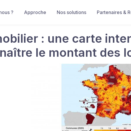
nous ?
Approche
Nos solutions
Partenaires & 
obilier : une carte inte
naître le montant des l