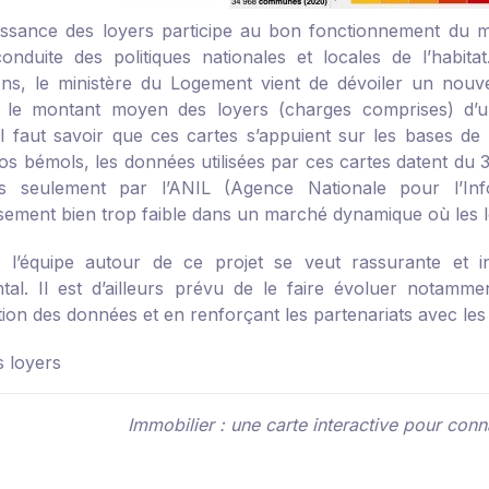
ssance des loyers participe au bon fonctionnement du ma
onduite des politiques nationales et locales de l’habit
ons, le ministère du Logement vient de dévoiler un nouvel
e le montant moyen des loyers (charges comprises) d’u
 Il faut savoir que ces cartes s’appuient sur les bases d
ros bémols, les données utilisées par ces cartes datent du 
s seulement par l’ANIL (Agence Nationale pour l’In
ssement bien trop faible dans un marché dynamique où les l
, l’équipe autour de ce projet se veut rassurante et 
tal. Il est d’ailleurs prévu de le faire évoluer notamm
ation des données et en renforçant les partenariats avec les si
s loyers
Immobilier : une carte interactive pour conn