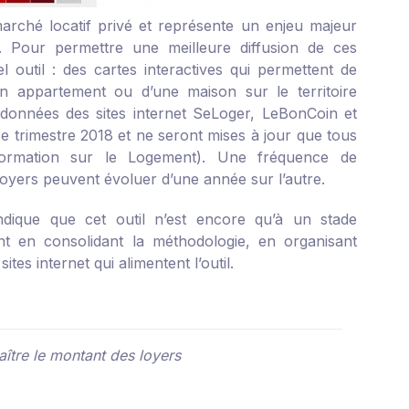
rché locatif privé et représente un enjeu majeur
at. Pour permettre une meilleure diffusion de ces
 outil : des cartes interactives qui permettent de
n appartement ou d’une maison sur le territoire
e données des sites internet SeLoger, LeBonCoin et
3
e
trimestre 2018 et ne seront mises à jour que tous
formation sur le Logement). Une fréquence de
oyers peuvent évoluer d’une année sur l’autre.
indique que cet outil n’est encore qu’à un stade
ent en consolidant la méthodologie, en organisant
tes internet qui alimentent l’outil.
aître le montant des loyers