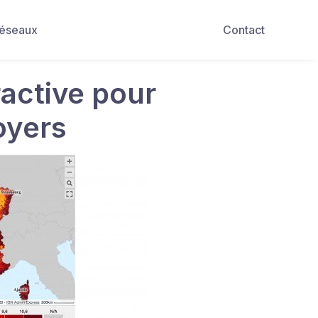
Réseaux
Contact
ractive pour
oyers